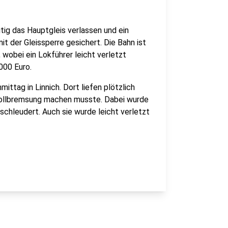
ig das Hauptgleis verlassen und ein
it der Gleissperre gesichert. Die Bahn ist
 wobei ein Lokführer leicht verletzt
000 Euro.
ttag in Linnich. Dort liefen plötzlich
Vollbremsung machen musste. Dabei wurde
schleudert. Auch sie wurde leicht verletzt