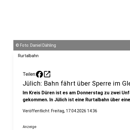
©
Foto: Daniel Dähling
Rurtalbahn
open_in_new
Teilen:
Jülich: Bahn fährt über Sperre im Gl
Im Kreis Düren ist es am Donnerstag zu zwei Unfä
gekommen. In Jülich ist eine Rurtalbahn über ein
Veröffentlicht:
Freitag, 17.04.2026 14:36
Anzeige