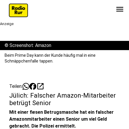
menu
Anzeige
©
Screenshot: Amazon
Beim Prime Day kann der Kunde häufig mal in eine
Schnäppchenfalle tappen.
open_in_new
Teilen:
Jülich: Falscher Amazon-Mitarbeiter
betrügt Senior
Mit einer fiesen Betrugsmasche hat ein falscher
Amazonmitarbeiter einen Senior um viel Geld
gebracht. Die Polizei ermittelt.