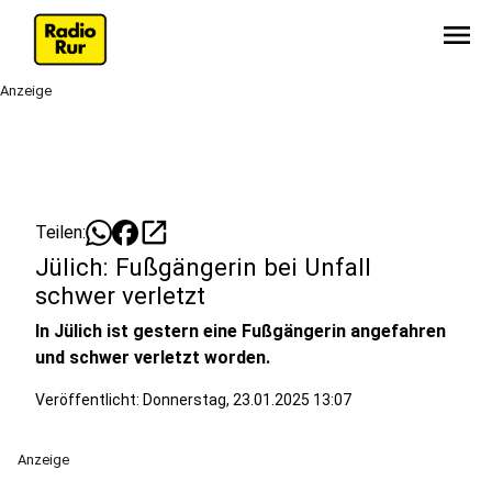
menu
Anzeige
open_in_new
Teilen:
Jülich: Fußgängerin bei Unfall
schwer verletzt
In Jülich ist gestern eine Fußgängerin angefahren
und schwer verletzt worden.
Veröffentlicht:
Donnerstag, 23.01.2025 13:07
Anzeige