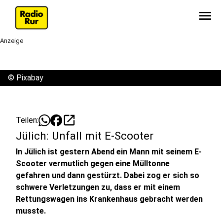
menu
Anzeige
©
Pixabay
open_in_new
Teilen:
Jülich: Unfall mit E-Scooter
In Jülich ist gestern Abend ein Mann mit seinem E-
Scooter vermutlich gegen eine Mülltonne
gefahren und dann gestürzt. Dabei zog er sich so
schwere Verletzungen zu, dass er mit einem
Rettungswagen ins Krankenhaus gebracht werden
musste.