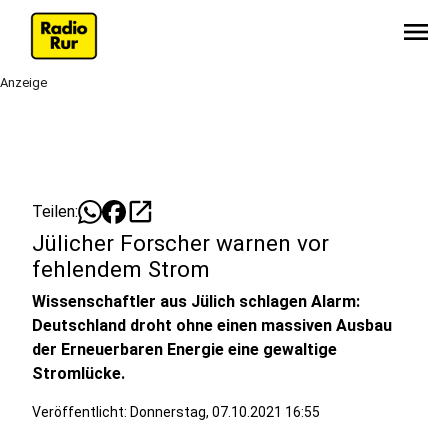
menu
Anzeige
open_in_new
Teilen:
Jülicher Forscher warnen vor
fehlendem Strom
Wissenschaftler aus Jülich schlagen Alarm:
Deutschland droht ohne einen massiven Ausbau
der Erneuerbaren Energie eine gewaltige
Stromlücke.
Veröffentlicht:
Donnerstag, 07.10.2021 16:55