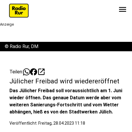
menu
Anzeige
©
Radio Rur, DM
open_in_new
Teilen:
Jülicher Freibad wird wiedereröffnet
Das Jülicher Freibad soll voraussichtlich am 1. Juni
wieder öffnen. Das genaue Datum werde aber vom
weiteren Sanierungs-Fortschritt und vom Wetter
abhängen, hieß es von den Stadtwerken Jülich.
Veröffentlicht:
Freitag, 28.04.2023 11:18