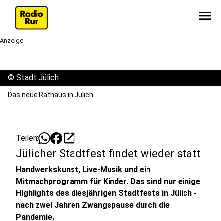
menu
Anzeige
©
Stadt Jülich
Das neue Rathaus in Jülich
open_in_new
Teilen:
Jülicher Stadtfest findet wieder statt
Handwerkskunst, Live-Musik und ein
Mitmachprogramm für Kinder. Das sind nur einige
Highlights des diesjährigen Stadtfests in Jülich -
nach zwei Jahren Zwangspause durch die
Pandemie.