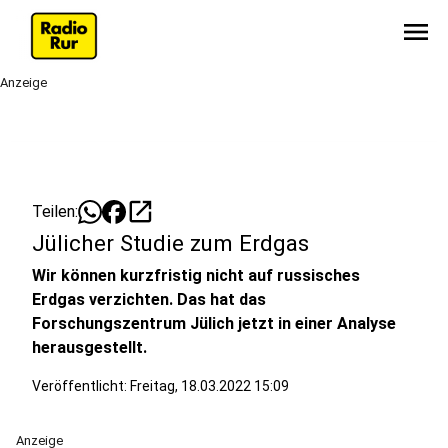
menu
Anzeige
open_in_new
Teilen:
Jülicher Studie zum Erdgas
Wir können kurzfristig nicht auf russisches
Erdgas verzichten. Das hat das
Forschungszentrum Jülich jetzt in einer Analyse
herausgestellt.
Veröffentlicht:
Freitag, 18.03.2022 15:09
Anzeige