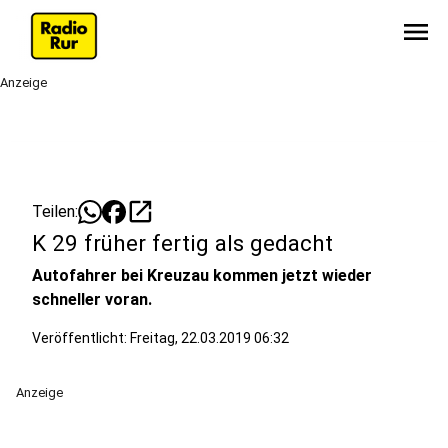
menu
Anzeige
open_in_new
Teilen:
K 29 früher fertig als gedacht
Autofahrer bei Kreuzau kommen jetzt wieder
schneller voran.
Veröffentlicht:
Freitag, 22.03.2019 06:32
Anzeige