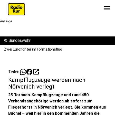
menu
Anzeige
©
Bundeswehr
Zwei Eurofighter im Formationsflug
open_in_new
Teilen:
Kampfflugzeuge werden nach
Nörvenich verlegt
25 Tornado-Kampfflugzeuge und rund 450
Verbandsangehörige werden ab sofort zum
Fliegerhorst in Nörvenich verlegt. Sie kommen aus
Büchel – weil hier in den kommenden Jahren die