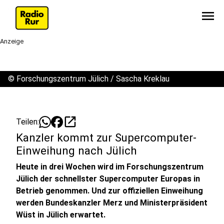
menu
Anzeige
©
Forschungszentrum Jülich / Sascha Kreklau
open_in_new
Teilen:
Kanzler kommt zur Supercomputer-
Einweihung nach Jülich
Heute in drei Wochen wird im Forschungszentrum
Jülich der schnellster Supercomputer Europas in
Betrieb genommen. Und zur offiziellen Einweihung
werden Bundeskanzler Merz und Ministerpräsident
Wüst in Jülich erwartet.