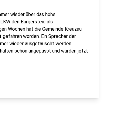
mmer wieder über das hohe
 LKW den Bürgersteig als
nigen Wochen hat die Gemeinde Kreuzau
tt gefahren worden. Ein Sprecher der
immer wieder ausgetauscht werden
erhalten schon angepasst und würden jetzt