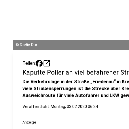
©
Radio Rur
open_in_new
Teilen:
Kaputte Poller an viel befahrener St
Die Verkehrslage in der Straße „Friedenau“ in K
viele Straßensperrungen ist die Strecke über K
Ausweichroute für viele Autofahrer und LKW ge
Veröffentlicht:
Montag, 03.02.2020 06:24
Anzeige