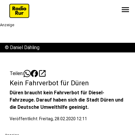
menu
Anzeige
©
Daniel Dähling
open_in_new
Teilen:
Kein Fahrverbot für Düren
Düren braucht kein Fahrverbot für Diesel-
Fahrzeuge. Darauf haben sich die Stadt Düren und
die Deutsche Umwelthilfe geeinigt.
Veröffentlicht:
Freitag, 28.02.2020 12:11