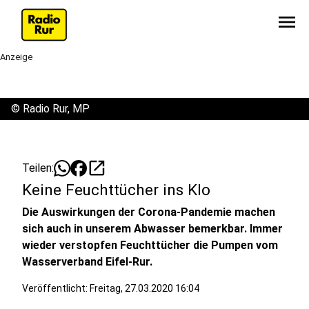
menu
Anzeige
©
Radio Rur, MP
open_in_new
Teilen:
Keine Feuchttücher ins Klo
Die Auswirkungen der Corona-Pandemie machen
sich auch in unserem Abwasser bemerkbar. Immer
wieder verstopfen Feuchttücher die Pumpen vom
Wasserverband Eifel-Rur.
Veröffentlicht:
Freitag, 27.03.2020 16:04