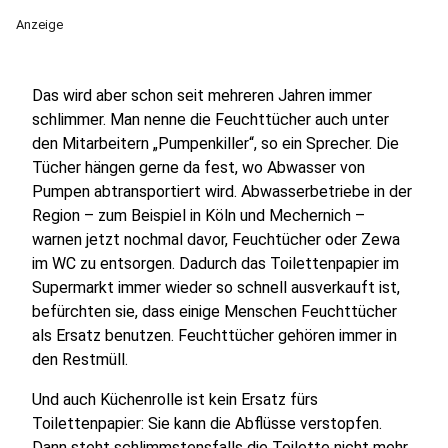
Anzeige
Das wird aber schon seit mehreren Jahren immer
schlimmer. Man nenne die Feuchttücher auch unter
den Mitarbeitern „Pumpenkiller“, so ein Sprecher. Die
Tücher hängen gerne da fest, wo Abwasser von
Pumpen abtransportiert wird. Abwasserbetriebe in der
Region – zum Beispiel in Köln und Mechernich –
warnen jetzt nochmal davor, Feuchtücher oder Zewa
im WC zu entsorgen. Dadurch das Toilettenpapier im
Supermarkt immer wieder so schnell ausverkauft ist,
befürchten sie, dass einige Menschen Feuchttücher
als Ersatz benutzen. Feuchttücher gehören immer in
den Restmüll.
Und auch Küchenrolle ist kein Ersatz fürs
Toilettenpapier: Sie kann die Abflüsse verstopfen.
Dann steht schlimmstensfalls die Toilette nicht mehr