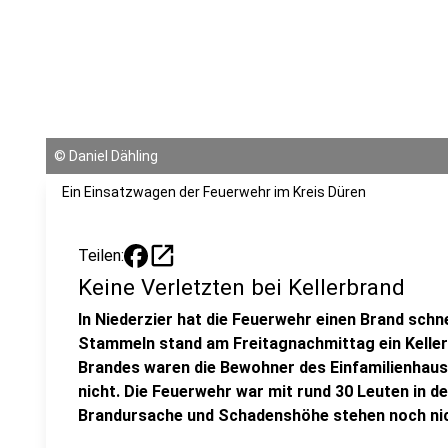
©
Daniel Dähling
Ein Einsatzwagen der Feuerwehr im Kreis Düren
open_in_new
Teilen:
Keine Verletzten bei Kellerbrand
In Niederzier hat die Feuerwehr einen Brand schn
Stammeln stand am Freitagnachmittag ein Keller
Brandes waren die Bewohner des Einfamilienhaus
nicht. Die Feuerwehr war mit rund 30 Leuten in d
Brandursache und Schadenshöhe stehen noch nic