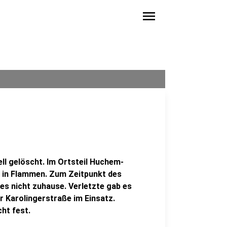
menu
ell gelöscht. Im Ortsteil Huchem-
 in Flammen. Zum Zeitpunkt des
es nicht zuhause. Verletzte gab es
er Karolingerstraße im Einsatz.
ht fest.