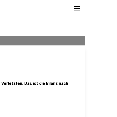
menu
erletzten. Das ist die Bilanz nach