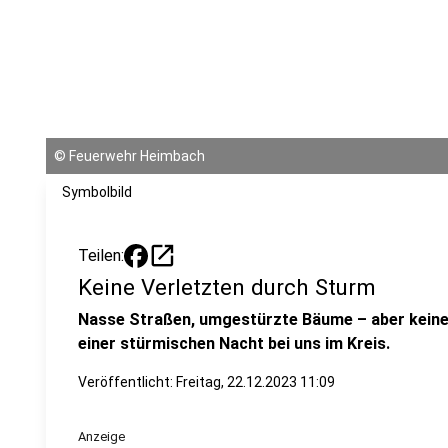
©
Feuerwehr Heimbach
Symbolbild
open_in_new
Teilen:
Keine Verletzten durch Sturm
Nasse Straßen, umgestürzte Bäume – aber keine V
einer stürmischen Nacht bei uns im Kreis.
Veröffentlicht:
Freitag, 22.12.2023 11:09
Anzeige