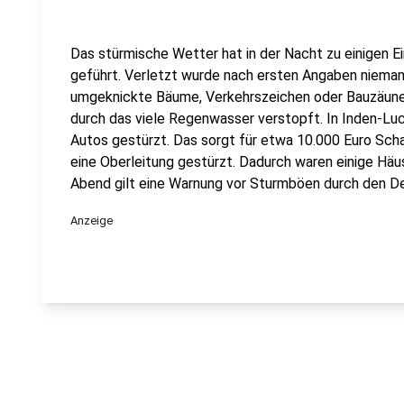
Das stürmische Wetter hat in der Nacht zu einigen E
geführt. Verletzt wurde nach ersten Angaben niemand
umgeknickte Bäume, Verkehrszeichen oder Bauzäune 
durch das viele Regenwasser verstopft. In Inden-Lu
Autos gestürzt. Das sorgt für etwa 10.000 Euro Scha
eine Oberleitung gestürzt. Dadurch waren einige Häu
Abend gilt eine Warnung vor Sturmböen durch den De
Anzeige