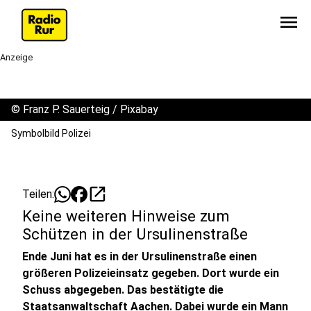
menu
Anzeige
©
Franz P. Sauerteig / Pixabay
Symbolbild Polizei
open_in_new
Teilen:
Keine weiteren Hinweise zum
Schützen in der Ursulinenstraße
Ende Juni hat es in der Ursulinenstraße einen
größeren Polizeieinsatz gegeben. Dort wurde ein
Schuss abgegeben. Das bestätigte die
Staatsanwaltschaft Aachen. Dabei wurde ein Mann