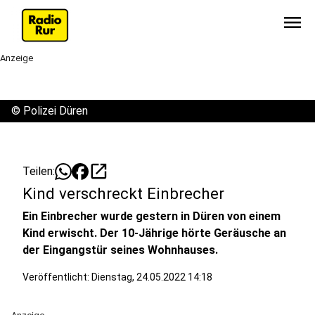
menu
Anzeige
©
Polizei Düren
open_in_new
Teilen:
Kind verschreckt Einbrecher
Ein Einbrecher wurde gestern in Düren von einem
Kind erwischt. Der 10-Jährige hörte Geräusche an
der Eingangstür seines Wohnhauses.
Veröffentlicht:
Dienstag, 24.05.2022 14:18