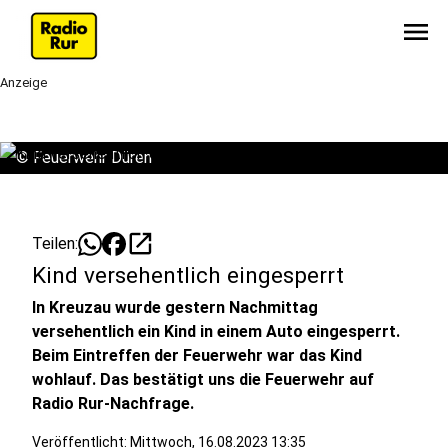
menu
Anzeige
©
Feuerwehr Düren
open_in_new
Teilen:
Kind versehentlich eingesperrt
In Kreuzau wurde gestern Nachmittag
versehentlich ein Kind in einem Auto eingesperrt.
Beim Eintreffen der Feuerwehr war das Kind
wohlauf. Das bestätigt uns die Feuerwehr auf
Radio Rur-Nachfrage.
Veröffentlicht:
Mittwoch, 16.08.2023 13:35