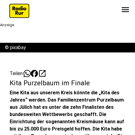
menu
Anzeige
©
pixabay
open_in_new
Teilen:
Kita Purzelbaum im Finale
Eine Kita aus unserem Kreis könnte die „Kita des
Jahres“ werden. Das Familienzentrum Purzelbaum
aus Jülich hat es unter die zehn Finalisten des
bundesweiten Wettbewerbs geschafft. Die
Einrichtung der sogenannten Kreismäuse kann auf
bis zu 25.000 Euro Preisgeld hoffen. Die Kita habe