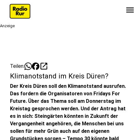
menu
Anzeige
open_in_new
Teilen:
Klimanotstand im Kreis Düren?
Der Kreis Düren soll den Klimanotstand ausrufen.
Das fordern die Organisatoren von Fridays For
Future. Über das Thema soll am Donnerstag im
Kreistag gesprochen werden. Und der Antrag hat
es in sich: Steingärten könnten in Zukunft der
Vergangenheit angehören, die Menschen bei uns
sollen für mehr Grün auch auf den eigenen
Grundstücken sorgen – Tempo 30 könnte bald