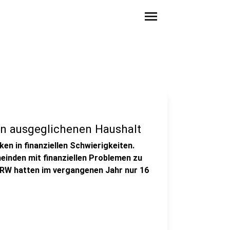
menu
n ausgeglichenen Haushalt
n in finanziellen Schwierigkeiten.
einden mit finanziellen Problemen zu
RW hatten im vergangenen Jahr nur 16