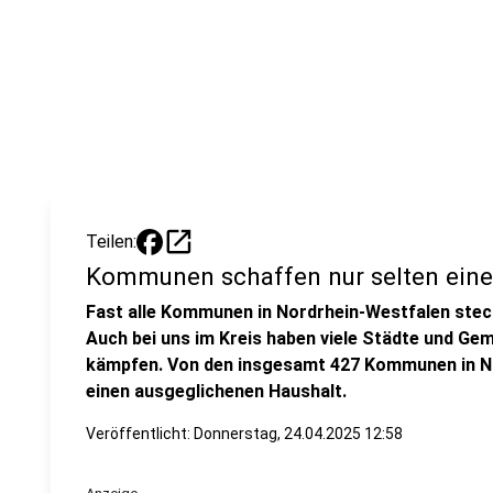
open_in_new
Teilen:
Kommunen schaffen nur selten eine
Fast alle Kommunen in Nordrhein-Westfalen stecke
Auch bei uns im Kreis haben viele Städte und Gem
kämpfen. Von den insgesamt 427 Kommunen in N
einen ausgeglichenen Haushalt.
Veröffentlicht:
Donnerstag, 24.04.2025 12:58