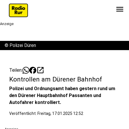
menu
Anzeige
©
Polizei Düren
open_in_new
Teilen:
Kontrollen am Dürener Bahnhof
Polizei und Ordnungsamt haben gestern rund um
den Dürener Hauptbahnhof Passanten und
Autofahrer kontrolliert.
Veröffentlicht:
Freitag, 17.01.2025 12:52