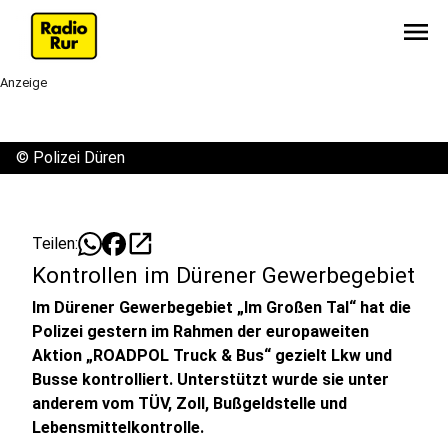
menu
Anzeige
©
Polizei Düren
open_in_new
Teilen:
Kontrollen im Dürener Gewerbegebiet
Im Dürener Gewerbegebiet „Im Großen Tal“ hat die
Polizei gestern im Rahmen der europaweiten
Aktion „ROADPOL Truck & Bus“ gezielt Lkw und
Busse kontrolliert. Unterstützt wurde sie unter
anderem vom TÜV, Zoll, Bußgeldstelle und
Lebensmittelkontrolle.