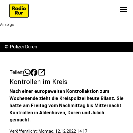
menu
Anzeige
©
Polizei Düren
open_in_new
Teilen:
Kontrollen im Kreis
Nach einer europaweiten Kontrollaktion zum
Wochenende zieht die Kreispolizei heute Bilanz. Sie
hatte am Freitag vom Nachmittag bis Mitternacht
Kontrollen in Aldenhoven, Düren und Jülich
gemacht.
Veröffentlicht:
Montag, 12.12.2022 14:17