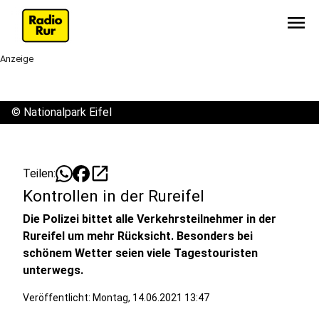
menu
Anzeige
©
Nationalpark Eifel
open_in_new
Teilen:
Kontrollen in der Rureifel
Die Polizei bittet alle Verkehrsteilnehmer in der
Rureifel um mehr Rücksicht. Besonders bei
schönem Wetter seien viele Tagestouristen
unterwegs.
Veröffentlicht:
Montag, 14.06.2021 13:47