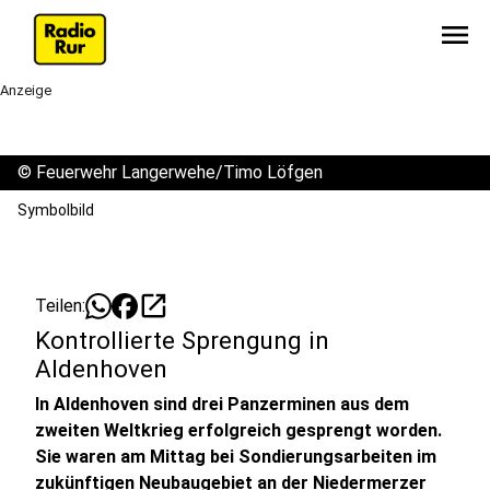
menu
Anzeige
©
Feuerwehr Langerwehe/Timo Löfgen
Symbolbild
open_in_new
Teilen:
Kontrollierte Sprengung in
Aldenhoven
In Aldenhoven sind drei Panzerminen aus dem
zweiten Weltkrieg erfolgreich gesprengt worden.
Sie waren am Mittag bei Sondierungsarbeiten im
zukünftigen Neubaugebiet an der Niedermerzer