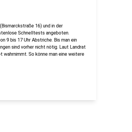
Bismarckstraße 16) und in der
ostenlose Schnelltests angeboten.
n 9 bis 17 Uhr Abstriche. Bis man ein
ngen sind vorher nicht nötig. Laut Landrat
ot wahrnimmt. So könne man eine weitere