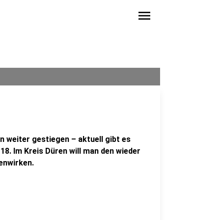
menu
n weiter gestiegen – aktuell gibt es
 118. Im Kreis Düren will man den wieder
enwirken.