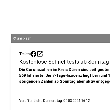
©
unsplash
open_in_new
Teilen:
Kostenlose Schnelltests ab Sonntag
Die Coronazahlen im Kreis Düren sind seit gester
569 Infizierte. Die 7-Tage-Inzidenz liegt bei rund
steigenden Zahlen ab Sonntag aber aktiv entgeg
Veröffentlicht:
Donnerstag, 04.03.2021 16:12