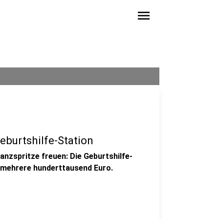
menu
eburtshilfe-Station
anzspritze freuen: Die Geburtshilfe-
 mehrere hunderttausend Euro.