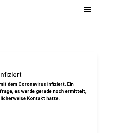
menu
nfiziert
it dem Coronavirus infiziert. Ein
rage, es werde gerade noch ermittelt,
licherweise Kontakt hatte.