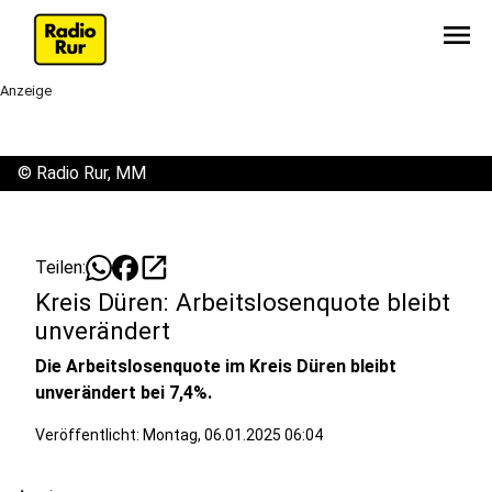
menu
Anzeige
©
Radio Rur, MM
open_in_new
Teilen:
Kreis Düren: Arbeitslosenquote bleibt
unverändert
Die Arbeitslosenquote im Kreis Düren bleibt
unverändert bei 7,4%.
Veröffentlicht:
Montag, 06.01.2025 06:04