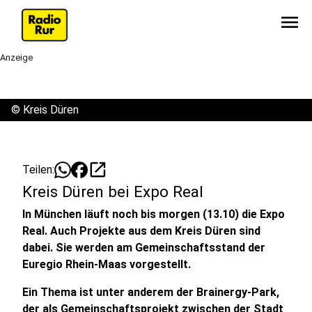
menu
Anzeige
©
Kreis Düren
open_in_new
Teilen:
Kreis Düren bei Expo Real
In München läuft noch bis morgen (13.10) die Expo
Real. Auch Projekte aus dem Kreis Düren sind
dabei. Sie werden am Gemeinschaftsstand der
Euregio Rhein-Maas vorgestellt.
Ein Thema ist unter anderem der Brainergy-Park,
der als Gemeinschaftsprojekt zwischen der Stadt