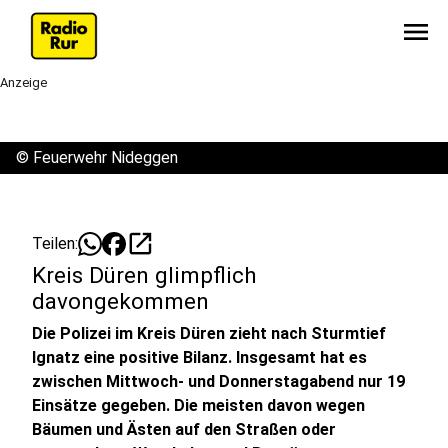
menu
Anzeige
©
Feuerwehr Nideggen
open_in_new
Teilen:
Kreis Düren glimpflich
davongekommen
Die Polizei im Kreis Düren zieht nach Sturmtief
Ignatz eine positive Bilanz. Insgesamt hat es
zwischen Mittwoch- und Donnerstagabend nur 19
Einsätze gegeben. Die meisten davon wegen
Bäumen und Ästen auf den Straßen oder