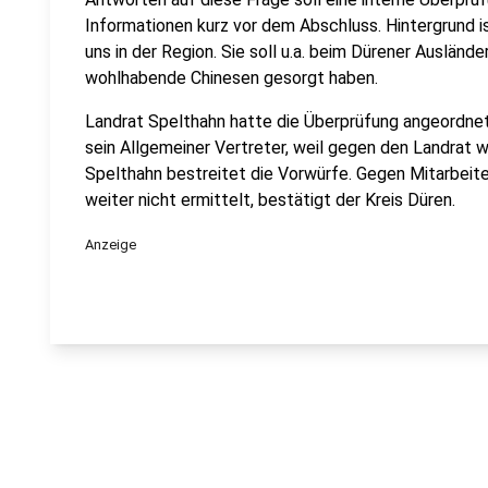
Informationen kurz vor dem Abschluss. Hintergrund is
uns in der Region. Sie soll u.a. beim Dürener Auslän
wohlhabende Chinesen gesorgt haben.
Landrat Spelthahn hatte die Überprüfung angeordnet.
sein Allgemeiner Vertreter, weil gegen den Landrat w
Spelthahn bestreitet die Vorwürfe. Gegen Mitarbei
weiter nicht ermittelt, bestätigt der Kreis Düren.
Anzeige