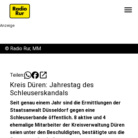
menu
Anzeige
©
Radio Rur, MM
open_in_new
Teilen:
Kreis Düren: Jahrestag des
Schleuserskandals
Seit genau einem Jahr sind die Ermittlungen der
Staatsanwalt Düsseldorf gegen eine
Schleuserbande öffentlich. 8 aktive und 4
ehemalige Mitarbeiter der Kreisverwaltung Düren
seien unter den Beschuldigten, bestätigte uns die