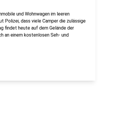
hnmobile und Wohnwagen im leeren
t Polizei, dass viele Camper die zulässige
ag findet heute auf dem Gelände der
uch an einem kostenlosen Seh- und