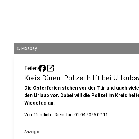
©
Pixabay
open_in_new
Teilen:
Kreis Düren: Polizei hilft bei Urlaub
Die Osterferien stehen vor der Tür und auch viel
den Urlaub vor. Dabei will die Polizei im Kreis he
Wiegetag an.
Veröffentlicht:
Dienstag, 01.04.2025 07:11
Anzeige