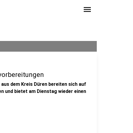
menu
svorbereitungen
e aus dem Kreis Düren bereiten sich auf
lfen und bietet am Dienstag wieder einen