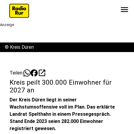
menu
Anzeige
©
Kreis Düren
open_in_new
Teilen:
Kreis peilt 300.000 Einwohner für
2027 an
Der Kreis Düren liegt in seiner
Wachstumsoffensive voll im Plan. Das erklärte
Landrat Spelthahn in einem Pressegespräch.
Stand Ende 2023 seien 282.000 Einwohner
registriert gewesen.