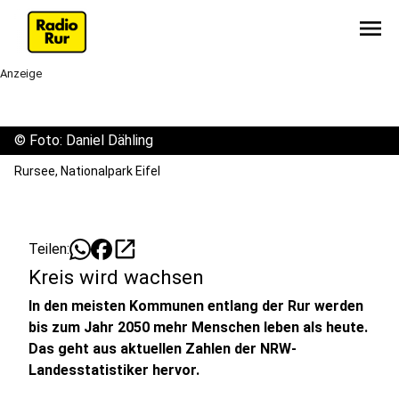
menu
Anzeige
©
Foto: Daniel Dähling
Rursee, Nationalpark Eifel
open_in_new
Teilen:
Kreis wird wachsen
In den meisten Kommunen entlang der Rur werden
bis zum Jahr 2050 mehr Menschen leben als heute.
Das geht aus aktuellen Zahlen der NRW-
Landesstatistiker hervor.