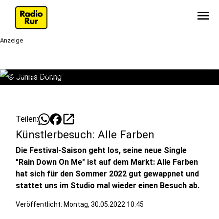
menu
Anzeige
©
Jannis Döring
open_in_new
Teilen:
Künstlerbesuch: Alle Farben
Die Festival-Saison geht los, seine neue Single
"Rain Down On Me" ist auf dem Markt: Alle Farben
hat sich für den Sommer 2022 gut gewappnet und
stattet uns im Studio mal wieder einen Besuch ab.
Veröffentlicht:
Montag, 30.05.2022 10:45