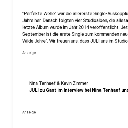
"Perfekte Welle" war die allererste Single-Auskopplun
Jahre her. Danach folgten vier Studioalben, die alle
letzte Album wurde im Jahr 2014 veröffentlicht. Jet
September ist die erste Single zum kommenden neue
Wilde Jahre". Wir freuen uns, dass JULI uns im Studio 
Anzeige
Nina Tenhaef & Kevin Zimmer
JULI zu Gast im Interview bei Nina Tenhaef u
Anzeige