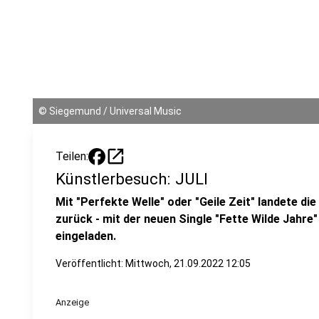
©
Siegemund / Universal Music
open_in_new
Teilen:
Künstlerbesuch: JULI
Mit "Perfekte Welle" oder "Geile Zeit" landete die
zurück - mit der neuen Single "Fette Wilde Jahre"
eingeladen.
Veröffentlicht:
Mittwoch, 21.09.2022 12:05
Anzeige