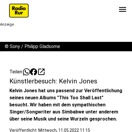
menu
Anzeige
©
Sony / Philipp Gladsome
open_in_new
Teilen:
Künstlerbesuch: Kelvin Jones
Kelvin Jones hat uns passend zur Veröffentlichung
seines neuen Albums "This Too Shall Last"
besucht. Wir haben mit dem sympathischen
Singer/Songwriter aus Simbabwe unter anderem
über seine Musik und seine Wurzeln gesprochen.
Veröffentlicht:
Mittwoch, 11.05.2022 11:15