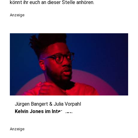
könnt ihr euch an dieser Stelle anhören.
Anzeige
Jürgen Bangert & Julia Vorpahl
play_circle
Kelvin Jones im Interview
Anzeige