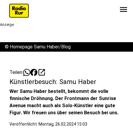
menu
Anzeige
©
Homepage Samu Haber/Blog
open_in_new
Teilen:
Künstlerbesuch: Samu Haber
Wer Samu Haber bestellt, bekommt die volle
finnische Dröhnung. Der Frontmann der Sunrise
Avenue macht auch als Solo-Künstler eine gute
Figur. Wir freuen uns über seinen Besuch bei uns.
Veröffentlicht:
Montag, 26.02.2024 15:03