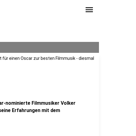
menu
 für einen Oscar zur besten Filmmusik - diesmal
ar-nominierte Filmmusiker Volker
seine Erfahrungen mit dem