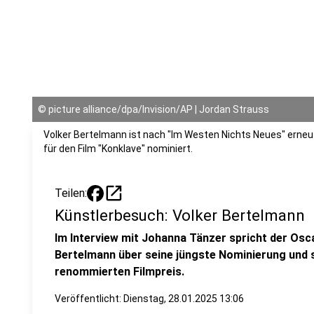
©
picture alliance/dpa/Invision/AP | Jordan Strauss
Volker Bertelmann ist nach "Im Westen Nichts Neues" erneut
für den Film "Konklave" nominiert.
open_in_new
Teilen:
Künstlerbesuch: Volker Bertelmann
Im Interview mit Johanna Tänzer spricht der Osc
Bertelmann über seine jüngste Nominierung und 
renommierten Filmpreis.
Veröffentlicht:
Dienstag, 28.01.2025 13:06