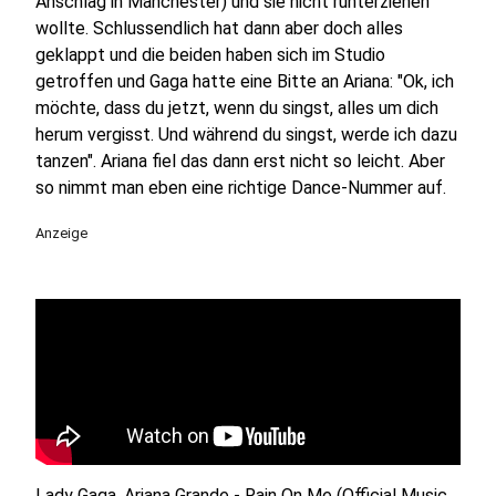
Anschlag in Manchester) und sie nicht runterziehen
wollte. Schlussendlich hat dann aber doch alles
geklappt und die beiden haben sich im Studio
getroffen und Gaga hatte eine Bitte an Ariana: "Ok, ich
möchte, dass du jetzt, wenn du singst, alles um dich
herum vergisst. Und während du singst, werde ich dazu
tanzen". Ariana fiel das dann erst nicht so leicht. Aber
so nimmt man eben eine richtige Dance-Nummer auf.
Anzeige
Lady Gaga, Ariana Grande - Rain On Me (Official Music