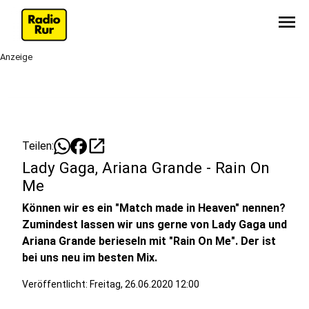
menu
Anzeige
open_in_new
Teilen:
Lady Gaga, Ariana Grande - Rain On
Me
Können wir es ein "Match made in Heaven" nennen?
Zumindest lassen wir uns gerne von Lady Gaga und
Ariana Grande berieseln mit "Rain On Me". Der ist
bei uns neu im besten Mix.
Veröffentlicht:
Freitag, 26.06.2020 12:00