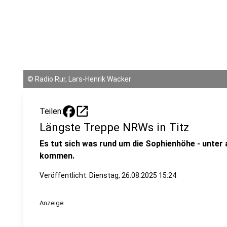
©
Radio Rur, Lars-Henrik Wacker
open_in_new
Teilen:
Längste Treppe NRWs in Titz
Es tut sich was rund um die Sophienhöhe - unter
kommen.
Veröffentlicht:
Dienstag, 26.08.2025 15:24
Anzeige