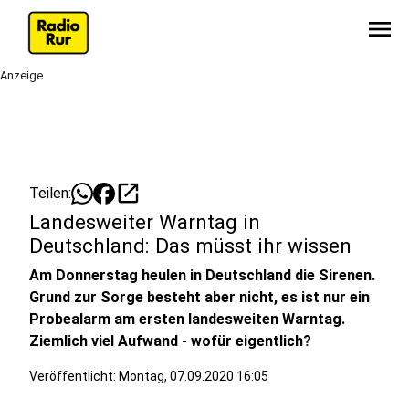
menu
Anzeige
open_in_new
Teilen:
Landesweiter Warntag in
Deutschland: Das müsst ihr wissen
Am Donnerstag heulen in Deutschland die Sirenen.
Grund zur Sorge besteht aber nicht, es ist nur ein
Probealarm am ersten landesweiten Warntag.
Ziemlich viel Aufwand - wofür eigentlich?
Veröffentlicht:
Montag, 07.09.2020 16:05