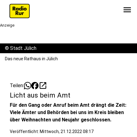
menu
Anzeige
©
Stadt Jülich
Das neue Rathaus in Jülich
open_in_new
Teilen:
Licht aus beim Amt
Für den Gang oder Anruf beim Amt drängt die Zeit:
Viele Ämter und Behörden bei uns im Kreis bleiben
über Weihnachten und Neujahr geschlossen.
Veröffentlicht:
Mittwoch, 21.12.2022 08:17