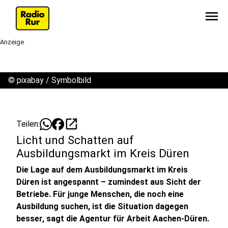
menu
Anzeige
©
pixabay / Symbolbild
open_in_new
Teilen:
Licht und Schatten auf
Ausbildungsmarkt im Kreis Düren
Die Lage auf dem Ausbildungsmarkt im Kreis
Düren ist angespannt – zumindest aus Sicht der
Betriebe. Für junge Menschen, die noch eine
Ausbildung suchen, ist die Situation dagegen
besser, sagt die Agentur für Arbeit Aachen-Düren.