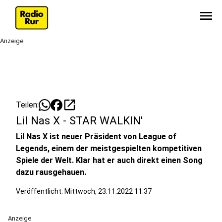
menu
Anzeige
open_in_new
Teilen:
Lil Nas X - STAR WALKIN'
Lil Nas X ist neuer Präsident von League of
Legends, einem der meistgespielten kompetitiven
Spiele der Welt. Klar hat er auch direkt einen Song
dazu rausgehauen.
Veröffentlicht:
Mittwoch, 23.11.2022 11:37
Anzeige