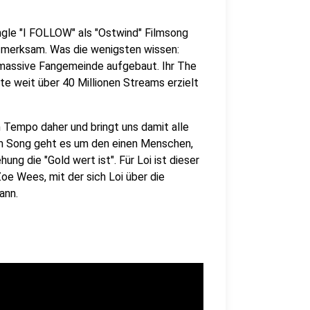
ingle "I FOLLOW" als "Ostwind" Filmsong
merksam. Was die wenigsten wissen:
e massive Fangemeinde aufgebaut. Ihr The
te weit über 40 Millionen Streams erzielt
Tempo daher und bringt uns damit alle
m Song geht es um den einen Menschen,
ung die "Gold wert ist". Für Loi ist dieser
e Wees, mit der sich Loi über die
ann.