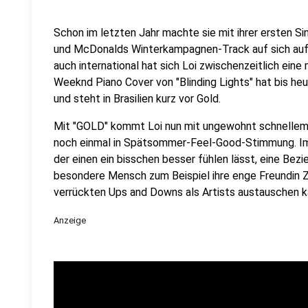
Schon im letzten Jahr machte sie mit ihrer ersten S
und McDonalds Winterkampagnen-Track auf sich auf
auch international hat sich Loi zwischenzeitlich ein
Weeknd Piano Cover von "Blinding Lights" hat bis heu
und steht in Brasilien kurz vor Gold.
Mit "GOLD" kommt Loi nun mit ungewohnt schnellem 
noch einmal in Spätsommer-Feel-Good-Stimmung. I
der einen ein bisschen besser fühlen lässt, eine Bezieh
besondere Mensch zum Beispiel ihre enge Freundin Zo
verrückten Ups and Downs als Artists austauschen k
Anzeige